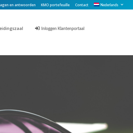
ragen en antwoorden
KMO portefeuille
Contact
Nederlands
eidingszaal
Inloggen Klantenportaal