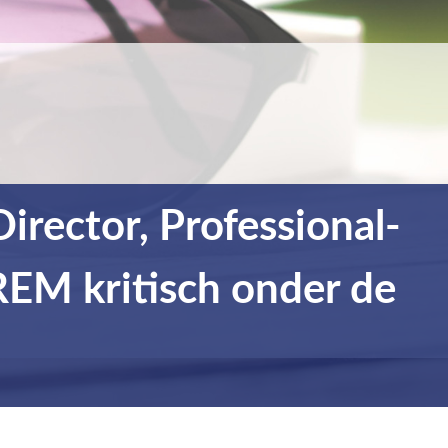
ector, Professional-
REM kritisch onder de