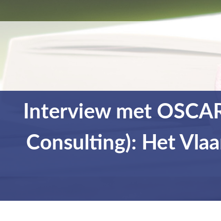
Interview met OSCAR
Consulting): Het Vla