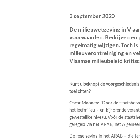
3 september 2020
De milieuwetgeving in Vlaan
voorwaarden. Bedrijven en p
regelmatig wijzigen. Toch is
milieuverontreiniging en ve
Vlaamse milieubeleid kritisch
Kunt u beknopt de voorgeschiedenis
toelichten?
Oscar Moonen: “Door de staatsherv
het leefmilieu – en bijhorende veran
gewestelijke niveau. Vóór de staatsh
geregeld via het ARAB, het Algemee
De regelgeving in het ARAB – die te