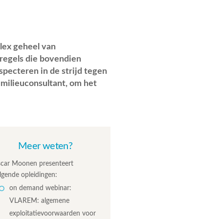
lex geheel van
lregels die bovendien
specteren in de strijd tegen
 milieuconsultant, om het
Meer weten?
car Moonen presenteert
lgende opleidingen:
on demand webinar:
VLAREM: algemene
exploitatievoorwaarden voor