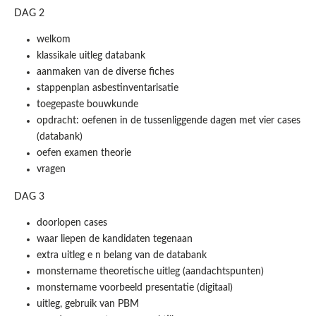
DAG 2
welkom
klassikale uitleg databank
aanmaken van de diverse fiches
stappenplan asbestinventarisatie
toegepaste bouwkunde
opdracht: oefenen in de tussenliggende dagen met vier cases
(databank)
oefen examen theorie
vragen
DAG 3
doorlopen cases
waar liepen de kandidaten tegenaan
extra uitleg e n belang van de databank
monstername theoretische uitleg (aandachtspunten)
monstername voorbeeld presentatie (digitaal)
uitleg, gebruik van PBM