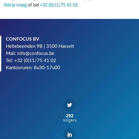
Stel je vraag
of bel
+32 (0)11/75 41 02
CONFOCUS BV
Hellebeemden 9B | 3500 Hasselt
Mail: info@confocus.be
Tel: +32 (0)11/75 41 02
Kantooruren: 8u30-17u00
292
Volgers