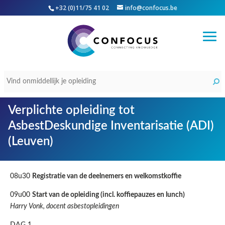
+32 (0)11/75 41 02
info@confocus.be
Verplichte opleiding tot
AsbestDeskundige Inventarisatie (ADI)
(Leuven)
08u30
Registratie van de deelnemers en welkomstkoffie
09u00
Start van de opleiding (incl. koffiepauzes en lunch)
Harry Vonk, docent asbestopleidingen