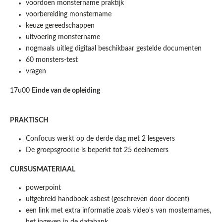
voordoen monstername praktijk
voorbereiding monstername
keuze gereedschappen
uitvoering monstername
nogmaals uitleg digitaal beschikbaar gestelde documenten
60 monsters-test
vragen
17u00
Einde van de opleiding
PRAKTISCH
Confocus werkt op de derde dag met 2 lesgevers
De groepsgrootte is beperkt tot 25 deelnemers
CURSUSMATERIAAL
powerpoint
uitgebreid handboek asbest (geschreven door docent)
een link met extra informatie zoals video's van mosternames,