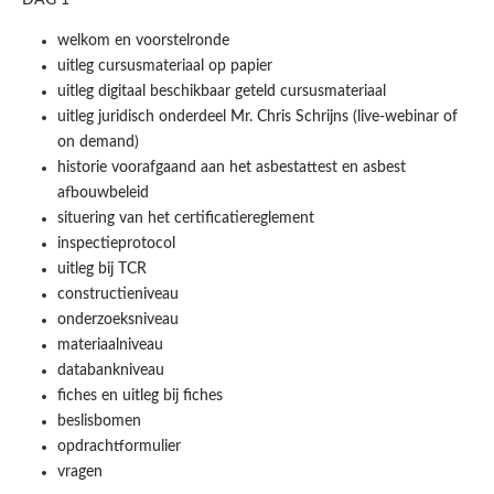
DAG 1
welkom en voorstelronde
uitleg cursusmateriaal op papier
uitleg digitaal beschikbaar geteld cursusmateriaal
uitleg juridisch onderdeel Mr. Chris Schrijns (live-webinar of
on demand)
historie voorafgaand aan het asbestattest en asbest
afbouwbeleid
situering van het certificatiereglement
inspectieprotocol
uitleg bij TCR
constructieniveau
onderzoeksniveau
materiaalniveau
databankniveau
fiches en uitleg bij fiches
beslisbomen
opdrachtformulier
vragen