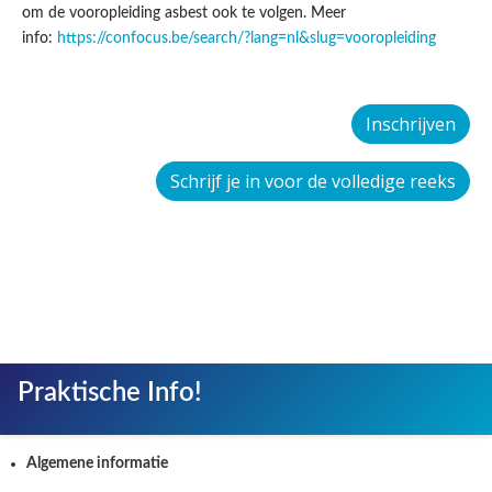
om de vooropleiding asbest ook te volgen. Meer
info:
https://confocus.be/search/?lang=nl&slug=vooropleiding
Inschrijven
Schrijf je in voor de volledige reeks
Praktische Info!
Algemene informatie