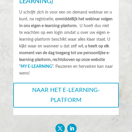
LEARNING)
U schrijft zich in voor een on demand webinar en u
kunt, na registratie,
onmiddellijk het webinar volgen
in ons eigen e-learning-platform.
U hoeft dus niet
te wachten op een login omdat u over uw eigen e-
learning-platform beschikt waar alles klaar staat. U
kijkt waar en wanneer u dat zelf wil,
u heeft op elk
moment van de dag toegang tot uw persoonlijke e-
learning-platform, rechtsboven op onze website
“
MY E-LEARNING
“. Pauzeren en hervatten kan naar
wens!
NAAR HET E-LEARNING-
PLATFORM