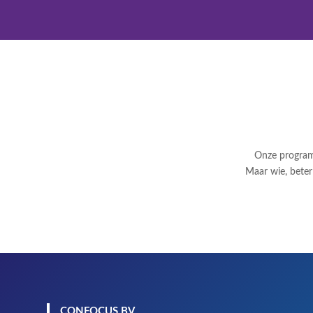
Onze program
Maar wie, beter 
CONFOCUS BV