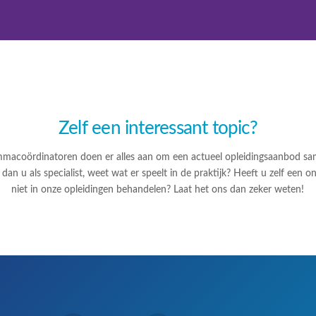
Zelf een interessant topic?
macoördinatoren doen er alles aan om een actueel opleidingsaanbod same
dan u als specialist, weet wat er speelt in de praktijk? Heeft u zelf een 
niet in onze opleidingen behandelen? Laat het ons dan zeker weten!