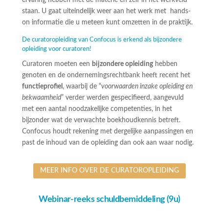
staan. U gaat uiteindelijk weer aan het werk met hands-
on informatie die u meteen kunt omzetten in de praktijk.
De curatoropleiding van Confocus is erkend als bijzondere
opleiding voor curatoren!
Curatoren moeten een
bijzondere opleiding
hebben
genoten en de ondernemingsrechtbank heeft recent het
functieprofiel
, waarbij de “
voorwaarden inzake opleiding en
bekwaamheid
” verder werden gespecifieerd, aangevuld
met een aantal noodzakelijke competenties, in het
bijzonder wat de verwachte boekhoudkennis betreft.
Confocus houdt rekening met dergelijke aanpassingen en
past de inhoud van de opleiding dan ook aan waar nodig.
MEER INFO OVER DE CURATOROPLEIDING
Webinar-reeks schuldbemiddeling (9u)