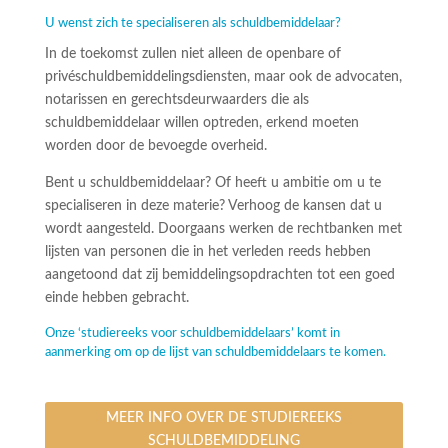
U wenst zich te specialiseren als schuldbemiddelaar?
In de toekomst zullen niet alleen de openbare of
privéschuldbemiddelingsdiensten, maar ook de advocaten,
notarissen en gerechtsdeurwaarders die als
schuldbemiddelaar willen optreden, erkend moeten
worden door de bevoegde overheid.
Bent u schuldbemiddelaar? Of heeft u ambitie om u te
specialiseren in deze materie? Verhoog de kansen dat u
wordt aangesteld. Doorgaans werken de rechtbanken met
lijsten van personen die in het verleden reeds hebben
aangetoond dat zij bemiddelingsopdrachten tot een goed
einde hebben gebracht.
Onze ‘studiereeks voor schuldbemiddelaars’ komt in
aanmerking om op de lijst van schuldbemiddelaars te komen.
MEER INFO OVER DE STUDIEREEKS
SCHULDBEMIDDELING