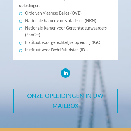
opleidingen.
Orde van Vlaamse Balies (OVB)
Nationale Kamer van Notarissen (NKN)
Nationale Kamer voor Gerechtsdeurwaarders
(SamTes)
Instituut voor gerechtelijke opleiding (IGO)
Instituut voor BedrijfsJuristen (IBJ)
ONZE OPLEIDINGEN IN UW
MAILBOX