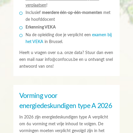
verplaatsen
!
Inclusief
meerdere één-op-één-momenten
met
de hoofddocent
Erkenning VEKA
Na de opleiding doe je verplicht een
examen bij
het VEKA
in Brussel.
Heeft u vragen over o.a. onze data? Stuur dan even
een mail naar info@confocus.be en u ontvangt snel
antwoord van ons!
Vorming voor
energiedeskundigen type A 2026
In 2026 zijn energiedeskundigen type A verplicht
om 6u vorming met vrije inhoud te volgen. De
vormingen moeten verplicht gevolgd zijn in het