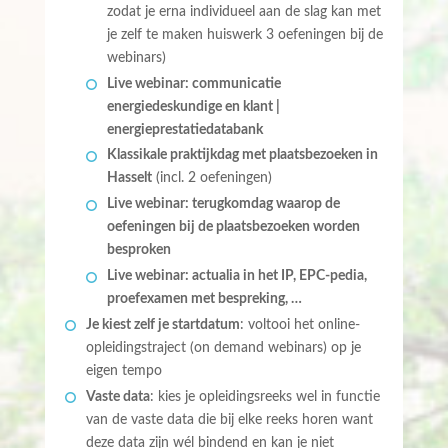
zodat je erna individueel aan de slag kan met
je zelf te maken huiswerk 3 oefeningen bij de
webinars)
Live webinar: communicatie
energiedeskundige en klant |
energieprestatiedatabank
Klassikale praktijkdag met plaatsbezoeken in
Hasselt
(incl. 2 oefeningen)
Live webinar: terugkomdag waarop de
oefeningen bij de plaatsbezoeken worden
besproken
Live webinar: actualia in het IP, EPC-pedia,
proefexamen met bespreking, …
Je kiest zelf je startdatum
: voltooi het online-
opleidingstraject (on demand webinars) op je
eigen tempo
Vaste data
: kies je opleidingsreeks wel in functie
van de vaste data die bij elke reeks horen want
deze data zijn wél bindend en kan je niet