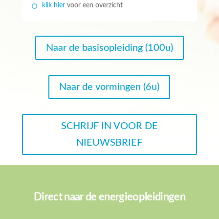
klik hier
voor een overzicht
Naar de basisopleiding (100u)
Naar de vormingen (6u)
SCHRIJF IN VOOR DE
NIEUWSBRIEF
Direct naar de energieopleidingen