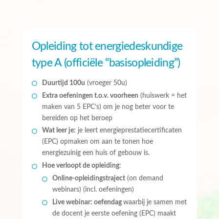
Opleiding tot energiedeskundige
type A (officiële “basisopleiding”)
Duurtijd 100u
(vroeger 50u)
Extra oefeningen t.o.v. voorheen
(huiswerk = het
maken van 5 EPC’s) om je nog beter voor te
bereiden op het beroep
Wat leer je:
je leert energieprestatiecertificaten
(EPC) opmaken om aan te tonen hoe
energiezuinig een huis of gebouw is.
Hoe verloopt de opleiding
:
Online-opleidingstraject
(on demand
webinars) (incl. oefeningen)
Live webinar: oefendag
waarbij je samen met
de docent je eerste oefening (EPC) maakt