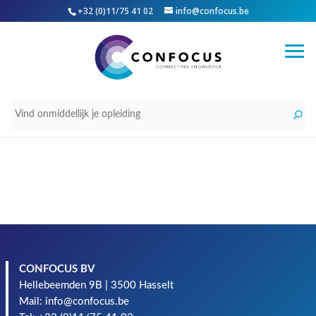
+32 (0)11/75 41 02
info@confocus.be
CONFOCUS BV
Hellebeemden 9B | 3500 Hasselt
Mail: info@confocus.be