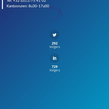
Tel: +32 (0)11/75 41 02
Kantooruren: 8u30-17u00
292
Volgers
729
Volgers