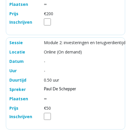
∞
€200
Module 2: investeringen en terugverdientijd
Online (On demand)
-
-
0.50 uur
Paul De Schepper
∞
€50