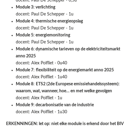
docent: Paul De Schepper - 0,5u
Module 3: verlichting
docent: Paul De Schepper - 1u
Module 4: thermische energieopslag
docent: Paul De Schepper - 1u
Module 5: energiemonitoring
docent: Paul De Schepper - 1u
Module 6: dynamische tarieven op de elektriciteitsmarkt
anno 2025
docent: Alex Polfliet - 0u40
Module 7
:
flexibiliteit op de energiemarkt anno 2025
docent: Alex Polfliet - 1u40
Module 8
:
ETS2 (2de Europese emissiehandelssysteem):
waarom, wat, wanneer, hoe… en met welke gevolgen
docent: Alex Polfliet - 1u
Module 9: decarbonisatie van de industrie
docent: Alex Polfliet - 1u30
ERKENNINGEN: let op: niet elke module is erkend door het BIV