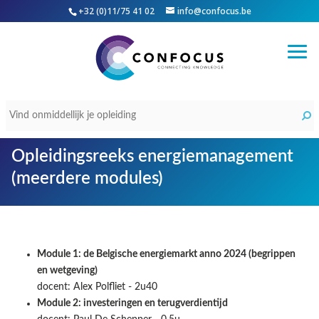
+32 (0)11/75 41 02
info@confocus.be
Opleidingsreeks energiemanagement
(meerdere modules)
Module 1: de Belgische energiemarkt anno 2024 (begrippen
en wetgeving)
docent: Alex Polfliet - 2u40
Module 2: investeringen en terugverdientijd