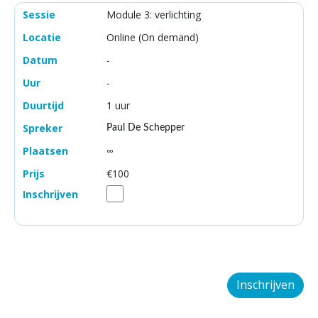
Module 3: verlichting
Online (On demand)
-
-
1 uur
Paul De Schepper
∞
€100
Inschrijven