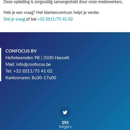
Deze opleiding is zorgvuldig samengesteld door onze medewerkers.
Heb je een vraag? Het klantencentrum helpt je verder.
Stel je vraag
of bel
+32 (0)11/75 41 02
CONFOCUS BV
Hellebeemden 9B | 3500 Hasselt
Mail: info@confocus.be
Tel: +32 (0)11/75 41 02
Kantooruren: 8u30-17u00
292
Volgers