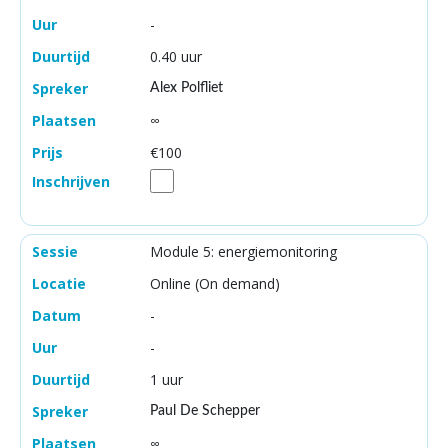
-
0.40 uur
Alex Polfliet
∞
€100
Module 5: energiemonitoring
Online (On demand)
-
-
1 uur
Paul De Schepper
∞