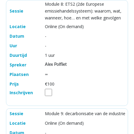
Module 8: ETS2 (2de Europese
emissiehandelssysteem): waarom, wat,
wanneer, hoe… en met welke gevolgen
Online (On demand)
-
-
1 uur
Alex Polfliet
∞
€100
Module 9: decarbonisatie van de industrie
Online (On demand)
-