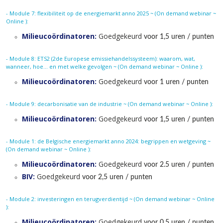
- Module 7: flexibiliteit op de energiemarkt anno 2025 ~ (On demand webinar ~
Online ):
Milieucoördinatoren:
Goedgekeurd
voor 1,5 uren / punten
- Module 8: ETS2 (2de Europese emissiehandelssysteem): waarom, wat,
wanneer, hoe… en met welke gevolgen ~ (On demand webinar ~ Online ):
Milieucoördinatoren:
Goedgekeurd
voor 1 uren / punten
- Module 9: decarbonisatie van de industrie ~ (On demand webinar ~ Online ):
Milieucoördinatoren:
Goedgekeurd
voor 1,5 uren / punten
- Module 1: de Belgische energiemarkt anno 2024: begrippen en wetgeving ~
(On demand webinar ~ Online ):
Milieucoördinatoren:
Goedgekeurd
voor 2.5 uren / punten
BIV:
Goedgekeurd
voor 2,5 uren / punten
- Module 2: investeringen en terugverdientijd ~ (On demand webinar ~ Online
):
Milieucoördinatoren:
Goedgekeurd
voor 0.5 uren / punten