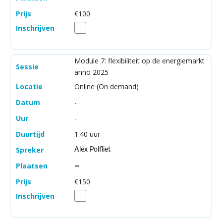
€100
Module 7: flexibiliteit op de energiemarkt
anno 2025
Online (On demand)
-
-
1.40 uur
Alex Polfliet
∞
€150