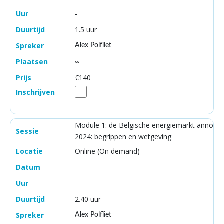
-
1.5 uur
Alex Polfliet
∞
€140
Module 1: de Belgische energiemarkt anno
2024: begrippen en wetgeving
Online (On demand)
-
-
2.40 uur
Alex Polfliet