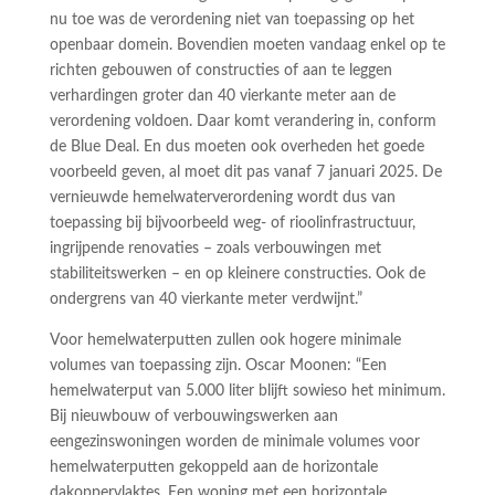
nu toe was de verordening niet van toepassing op het
openbaar domein. Bovendien moeten vandaag enkel op te
richten gebouwen of constructies of aan te leggen
verhardingen groter dan 40 vierkante meter aan de
verordening voldoen. Daar komt verandering in, conform
de Blue Deal. En dus moeten ook overheden het goede
voorbeeld geven, al moet dit pas vanaf 7 januari 2025. De
vernieuwde hemelwaterverordening wordt dus van
toepassing bij bijvoorbeeld weg- of rioolinfrastructuur,
ingrijpende renovaties – zoals verbouwingen met
stabiliteitswerken – en op kleinere constructies. Ook de
ondergrens van 40 vierkante meter verdwijnt.”
Voor hemelwaterputten zullen ook hogere minimale
volumes van toepassing zijn. Oscar Moonen: “Een
hemelwaterput van 5.000 liter blijft sowieso het minimum.
Bij nieuwbouw of verbouwingswerken aan
eengezinswoningen worden de minimale volumes voor
hemelwaterputten gekoppeld aan de horizontale
dakoppervlaktes. Een woning met een horizontale