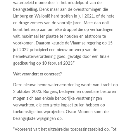
waterbeleid momenteel in het middelpunt van de
belangstelling. Denk maar aan de overstromingen die
Limburg en Wallonië hard troffen in juli 2021, of de hete
en droge zomers van de voorbije jaren. Meer dan ooit
komt het erop aan om elke druppel die op verhardingen
valt, maximaal ter plaatse te houden en afstroom te
voorkomen. Daarom keurde de Vlaamse regering op 15
juli 2022 principieel een nieuw ontwerp van de
hemelwaterverordening goed, gevolgd door een finale
goedkeuring op 10 februari 2023.”
Wat verandert er concreet?
Deze nieuwe hemelwaterverordening wordt van kracht op
2 oktober 2023. Burgers, bedrijven en openbare besturen
mogen zich aan enkele behoorlijke verstrengingen
verwachten, die een grote impact zullen hebben op
toekomstige bouwprojecten. Oscar Moonen somt de
belangrijkste wijzigingen op.
“Vooreerst valt het uitgebreider toepassingsgebied op. Tot