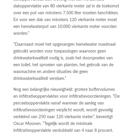
dakoppervlakte van 80 vierkante meter zal in de toekomst
over een put van minstens 7.500 liter moeten beschikken.
En voor een dak van minstens 120 vierkante meter moet
een hemelwaterput van 10.000 vierkante meter voorzien
worden.”
“Daarnaast moet het opgevangen hemelwater maximaal
gebruikt worden voor toepassingen waarvoor geen
drinkwaterkwaliteit nodig is, zoals het doorspoelen van
een toilet, het sproeien van planten, het gebruik van de
wasmachine en andere situaties die geen
drinkwaterkwaliteit vereisen.”
Nog een belangrijke nieuwigheid: grotere buffervolumes
en infiltratieoppervlaktes voor infiltratievoorzieningen. “De
perceelsoppervlakte vanaf wanneer de aanleg van
infiltratievoorzieningen verplicht wordt, wordt gevoelig
verkleind van 250 naar 120 vierkante meter”, bevestigt
Oscar Moonen. “Tegelijk wordt de minimale
infiltratieoppervlakte verdubbeld van 4 naar 8 procent.