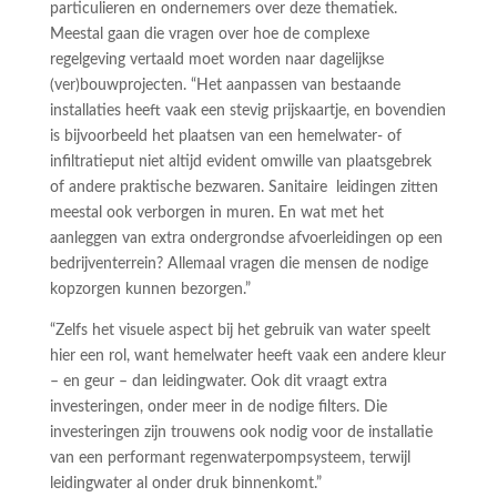
particulieren en ondernemers over deze thematiek.
Meestal gaan die vragen over hoe de complexe
regelgeving vertaald moet worden naar dagelijkse
(ver)bouwprojecten. “Het aanpassen van bestaande
installaties heeft vaak een stevig prijskaartje, en bovendien
is bijvoorbeeld het plaatsen van een hemelwater- of
infiltratieput niet altijd evident omwille van plaatsgebrek
of andere praktische bezwaren. Sanitaire leidingen zitten
meestal ook verborgen in muren. En wat met het
aanleggen van extra ondergrondse afvoerleidingen op een
bedrijventerrein? Allemaal vragen die mensen de nodige
kopzorgen kunnen bezorgen.”
“Zelfs het visuele aspect bij het gebruik van water speelt
hier een rol, want hemelwater heeft vaak een andere kleur
– en geur – dan leidingwater. Ook dit vraagt extra
investeringen, onder meer in de nodige filters. Die
investeringen zijn trouwens ook nodig voor de installatie
van een performant regenwaterpompsysteem, terwijl
leidingwater al onder druk binnenkomt.”