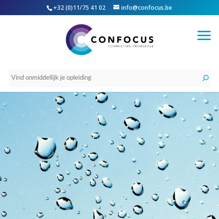
+32 (0)11/75 41 02
info@confocus.be