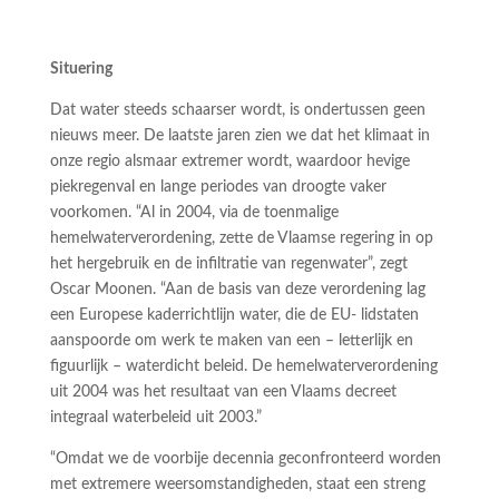
Situering
Dat water steeds schaarser wordt, is ondertussen geen
nieuws meer. De laatste jaren zien we dat het klimaat in
onze regio alsmaar extremer wordt, waardoor hevige
piekregenval en lange periodes van droogte vaker
voorkomen. “Al in 2004, via de toenmalige
hemelwaterverordening, zette de Vlaamse regering in op
het hergebruik en de infiltratie van regenwater”, zegt
Oscar Moonen. “Aan de basis van deze verordening lag
een Europese kaderrichtlijn water, die de EU- lidstaten
aanspoorde om werk te maken van een – letterlijk en
figuurlijk – waterdicht beleid. De hemelwaterverordening
uit 2004 was het resultaat van een Vlaams decreet
integraal waterbeleid uit 2003.”
“Omdat we de voorbije decennia geconfronteerd worden
met extremere weersomstandigheden, staat een streng