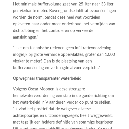
Het minimale buffervolume gaat van 25 liter naar 33 liter
per vierkante meter. Bovengrondse infiltratievoorzieningen
worden de norm, omdat deze heel wat voordelen
opleveren naar onder meer onderhoud, het vermijden van
dichtslibbing en het controleren op verkeerde
aansluitingen.”
“Is er om technische redenen geen infiltratievoorziening
mogelijk bij grote verharde oppervlaktes, groter dan 1.000
vierkante meter? Dan is de plaatsing van een
buffervoorziening en vertraagde afvoer verplicht.”
Op weg naar transparanter waterbeleid
Volgens Oscar Moonen is deze strengere
hemelwaterverordening een stap in de goede richting om
het waterbeleid in Vlaanderen verder op punt te stellen.
“Ik vind het positief dat de wetgever diverse
achterpoortjes en uitzonderingsregels heeft weggewerkt,
met tegelijk een heldere definitie van sommige begrippen.