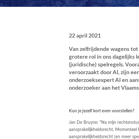
22 april 2021
Van zelfrijdende wagens tot 
grotere rol in ons dagelijks
(juridische) spelregels. Vo
veroorzaakt door AI, zijn e
onderzoeksexpert AI en aans
onderzoeker aan het Vlaams 
Kun je jezelf kort even voorstellen?
Jan De Bruyne: “Na mijn rechtenstud
aansprakelijkheidsrecht. Momenteel b
aansprakelijkheidsrecht (en meer spe