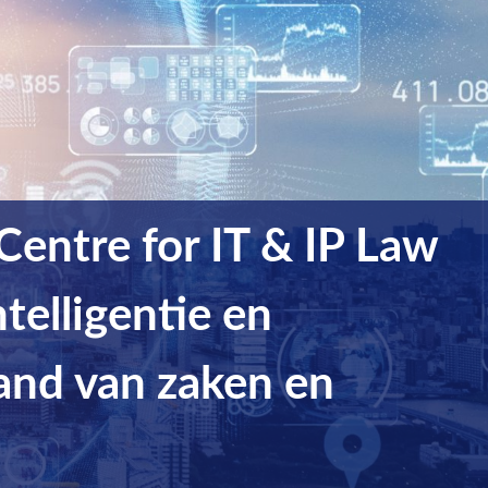
entre for IT & IP Law
ntelligentie en
tand van zaken en