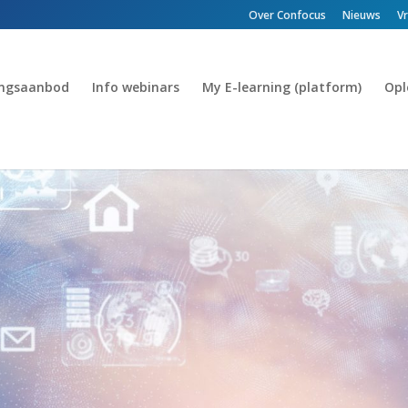
Over Confocus
Nieuws
V
ingsaanbod
Info webinars
My E-learning (platform)
Opl