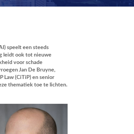
AI) speelt een steeds
g leidt ook tot nieuwe
jkheid voor schade
 vroegen Jan De Bruyne,
P Law (CiTiP) en senior
ze thematiek toe te lichten.