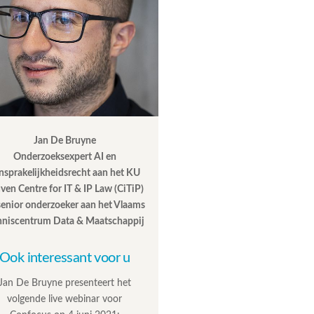
Jan De Bruyne
Onderzoeksexpert AI en
nsprakelijkheidsrecht aan het KU
ven Centre for IT & IP Law (CiTiP)
senior onderzoeker aan het Vlaams
niscentrum Data & Maatschappij
Ook interessant voor u
Jan De Bruyne presenteert het
volgende live webinar voor