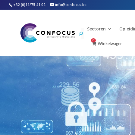
+32 (0)11/75 41 02
info@confocus.be
Sectoren
Opleid
0
Winkelwagen