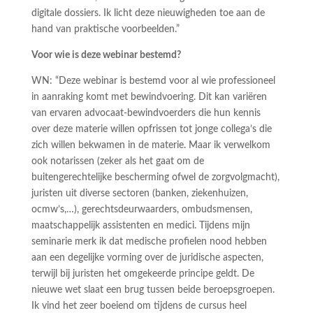
digitale dossiers. Ik licht deze nieuwigheden toe aan de
hand van praktische voorbeelden.”
Voor wie is deze webinar bestemd?
WN: “Deze webinar is bestemd voor al wie professioneel
in aanraking komt met bewindvoering. Dit kan variëren
van ervaren advocaat-bewindvoerders die hun kennis
over deze materie willen opfrissen tot jonge collega’s die
zich willen bekwamen in de materie. Maar ik verwelkom
ook notarissen (zeker als het gaat om de
buitengerechtelijke bescherming ofwel de zorgvolgmacht),
juristen uit diverse sectoren (banken, ziekenhuizen,
ocmw’s,…), gerechtsdeurwaarders, ombudsmensen,
maatschappelijk assistenten en medici. Tijdens mijn
seminarie merk ik dat medische profielen nood hebben
aan een degelijke vorming over de juridische aspecten,
terwijl bij juristen het omgekeerde principe geldt. De
nieuwe wet slaat een brug tussen beide beroepsgroepen.
Ik vind het zeer boeiend om tijdens de cursus heel