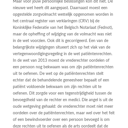
Maar voor jouw persoonlijke beslissingen kon dit niet. De
nieuwe wet heeft dit aangepast. Daarnaast moest een
opgestelde zorgvolmacht wettelijk opgenomen worden in
het centraal register van verklaringen (CRV) bij de
Koninklijke Federatie van het Belgisch Notariaat (Fednot),
maar de opheffing of wijziging van de volmacht was niet
in de wet voorzien. Ook dit is gecorrigeerd. Een van de
belangrijkste wijzigingen situeert zich op het vlak van de
vertegenwoordigingsregeling in de wet patiëntenrechten.
In de wet van 2013 moest de vrederechter oordelen of
een persoon nog bekwaam was om zijn patiëntenrechten
uit te oefenen. De wet op de patiëntenrechten stelt
echter dat de behandelende geneesheer bepaalt of een
patiënt voldoende bekwaam om zijn rechten uit te
oefenen. Dit zorgde voor een tegenstrijdigheid tussen de
bevoegdheid van de rechter en medici. Die angel is uit de
oude wetgeving gehaald: de vrederechter moet niet meer
oordelen over de patiëntenrechten, maar wel over het feit
of een bewindvoerder over een persoon bevoegd is om
deze rechten uit te oefenen als de arts oordeelt dat de