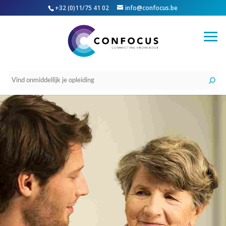
+32 (0)11/75 41 02
info@confocus.be