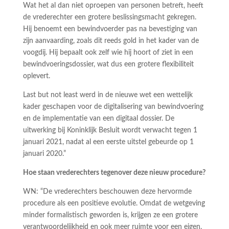
Wat het al dan niet oproepen van personen betreft, heeft
de vrederechter een grotere beslissingsmacht gekregen.
Hij benoemt een bewindvoerder pas na bevestiging van
zijn aanvaarding, zoals dit reeds gold in het kader van de
voogdij. Hij bepaalt ook zelf wie hij hoort of ziet in een
bewindvoeringsdossier, wat dus een grotere flexibiliteit
oplevert.
Last but not least werd in de nieuwe wet een wettelijk
kader geschapen voor de digitalisering van bewindvoering
en de implementatie van een digitaal dossier. De
uitwerking bij Koninklijk Besluit wordt verwacht tegen 1
januari 2021, nadat al een eerste uitstel gebeurde op 1
januari 2020.”
Hoe staan vrederechters tegenover deze nieuw procedure?
WN: “De vrederechters beschouwen deze hervormde
procedure als een positieve evolutie. Omdat de wetgeving
minder formalistisch geworden is, krijgen ze een grotere
verantwoordelijkheid en ook meer ruimte voor een eigen,