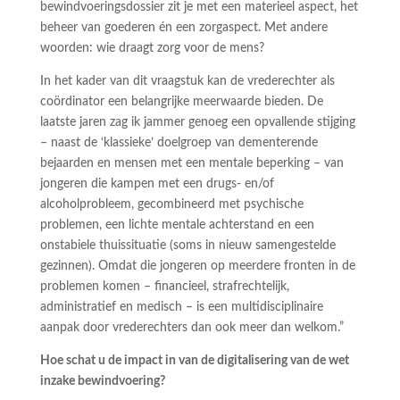
bewindvoeringsdossier zit je met een materieel aspect, het
beheer van goederen én een zorgaspect. Met andere
woorden: wie draagt zorg voor de mens?
In het kader van dit vraagstuk kan de vrederechter als
coördinator een belangrijke meerwaarde bieden. De
laatste jaren zag ik jammer genoeg een opvallende stijging
– naast de ‘klassieke’ doelgroep van dementerende
bejaarden en mensen met een mentale beperking – van
jongeren die kampen met een drugs- en/of
alcoholprobleem, gecombineerd met psychische
problemen, een lichte mentale achterstand en een
onstabiele thuissituatie (soms in nieuw samengestelde
gezinnen). Omdat die jongeren op meerdere fronten in de
problemen komen – financieel, strafrechtelijk,
administratief en medisch – is een multidisciplinaire
aanpak door vrederechters dan ook meer dan welkom.”
Hoe schat u de impact in van de digitalisering van de wet
inzake bewindvoering?