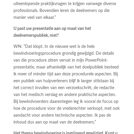
uiteenlopende praktijkvragen te krijgen vanwege diverse
professionals. Bovendien leren de deelnemers op die
manier veel van elkaar.”
U past uw presentatie aan op maat van het
deelnemerspubliek, niet?
WN: “Dat klopt. In de nieuwe wet is de hele
bewindvoeringsprocedure grondig gewijzigd. De details
van die procedure zitten vervat in mijn PowerPoint-
presentatie, maar afhankelijk van het doelpubliek besteed
ik meer of minder tijd aan deze procedurele aspecten. Bij
een publiek van hulpverleners blijf ik langer stilstaan bij
het correct invullen van een verzoekschrift, de redactie
van het medisch verslag en andere praktische aspecten.
Bij bewindvoerders daarentegen leg ik vooral de focus op
hoe de procedure voor de vrederechter verloopt, met ook
aandacht voor andere technische aspecten. Ik pas de
inhoud dus aan op maat van de deelnemers.”
Het thema bewindvoering is ingrijpend gewijzigd. Kunt u