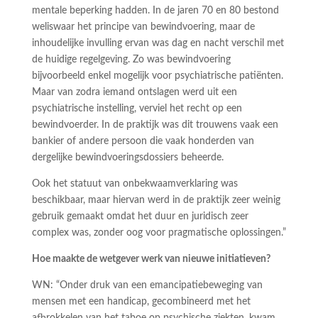
mentale beperking hadden. In de jaren 70 en 80 bestond
weliswaar het principe van bewindvoering, maar de
inhoudelijke invulling ervan was dag en nacht verschil met
de huidige regelgeving. Zo was bewindvoering
bijvoorbeeld enkel mogelijk voor psychiatrische patiënten.
Maar van zodra iemand ontslagen werd uit een
psychiatrische instelling, verviel het recht op een
bewindvoerder. In de praktijk was dit trouwens vaak een
bankier of andere persoon die vaak honderden van
dergelijke bewindvoeringsdossiers beheerde.
Ook het statuut van onbekwaamverklaring was
beschikbaar, maar hiervan werd in de praktijk zeer weinig
gebruik gemaakt omdat het duur en juridisch zeer
complex was, zonder oog voor pragmatische oplossingen.”
Hoe maakte de wetgever werk van nieuwe initiatieven?
WN: “Onder druk van een emancipatiebeweging van
mensen met een handicap, gecombineerd met het