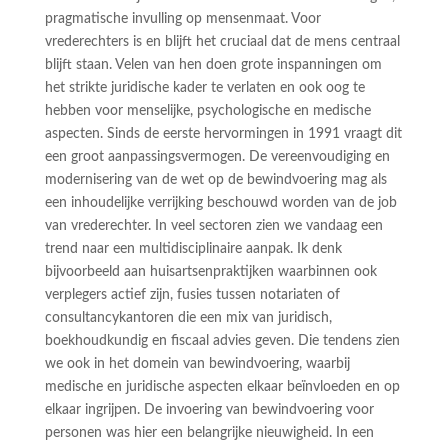
pragmatische invulling op mensenmaat. Voor
vrederechters is en blijft het cruciaal dat de mens centraal
blijft staan. Velen van hen doen grote inspanningen om
het strikte juridische kader te verlaten en ook oog te
hebben voor menselijke, psychologische en medische
aspecten. Sinds de eerste hervormingen in 1991 vraagt dit
een groot aanpassingsvermogen. De vereenvoudiging en
modernisering van de wet op de bewindvoering mag als
een inhoudelijke verrijking beschouwd worden van de job
van vrederechter. In veel sectoren zien we vandaag een
trend naar een multidisciplinaire aanpak. Ik denk
bijvoorbeeld aan huisartsenpraktijken waarbinnen ook
verplegers actief zijn, fusies tussen notariaten of
consultancykantoren die een mix van juridisch,
boekhoudkundig en fiscaal advies geven. Die tendens zien
we ook in het domein van bewindvoering, waarbij
medische en juridische aspecten elkaar beïnvloeden en op
elkaar ingrijpen. De invoering van bewindvoering voor
personen was hier een belangrijke nieuwigheid. In een