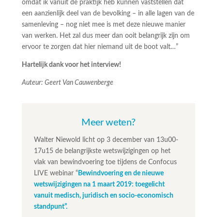
omdat ik vanuit de praktijk heb kunnen vaststellen dat
een aanzienlijk deel van de bevolking – in alle lagen van de
samenleving – nog niet mee is met deze nieuwe manier
van werken. Het zal dus meer dan ooit belangrijk zijn om
ervoor te zorgen dat hier niemand uit de boot valt…”
Hartelijk dank voor het interview!
Auteur: Geert Van Cauwenberge
Meer weten?
Walter Niewold licht op 3 december van 13u00-
17u15 de belangrijkste wetswijzigingen op het
vlak van bewindvoering toe tijdens de Confocus
LIVE webinar “
Bewindvoering en de nieuwe
wetswijzigingen na 1 maart 2019: toegelicht
vanuit medisch, juridisch en socio-economisch
standpunt”.