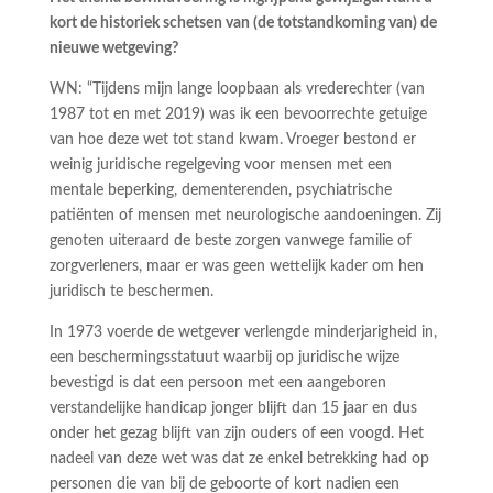
kort de historiek schetsen van (de totstandkoming van) de
nieuwe wetgeving?
WN: “Tijdens mijn lange loopbaan als vrederechter (van
1987 tot en met 2019) was ik een bevoorrechte getuige
van hoe deze wet tot stand kwam. Vroeger bestond er
weinig juridische regelgeving voor mensen met een
mentale beperking, dementerenden, psychiatrische
patiënten of mensen met neurologische aandoeningen. Zij
genoten uiteraard de beste zorgen vanwege familie of
zorgverleners, maar er was geen wettelijk kader om hen
juridisch te beschermen.
In 1973 voerde de wetgever verlengde minderjarigheid in,
een beschermingsstatuut waarbij op juridische wijze
bevestigd is dat een persoon met een aangeboren
verstandelijke handicap jonger blijft dan 15 jaar en dus
onder het gezag blijft van zijn ouders of een voogd. Het
nadeel van deze wet was dat ze enkel betrekking had op
personen die van bij de geboorte of kort nadien een