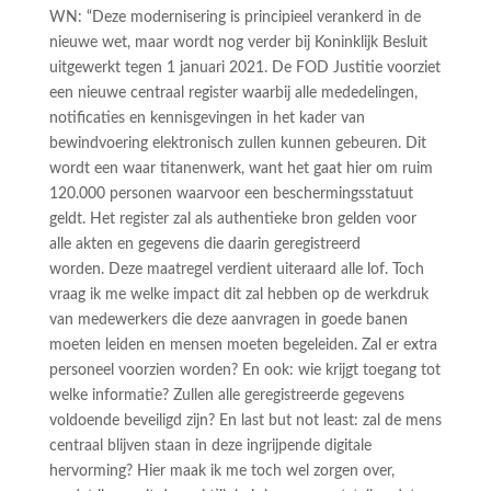
WN: “Deze modernisering is principieel verankerd in de
nieuwe wet, maar wordt nog verder bij Koninklijk Besluit
uitgewerkt tegen 1 januari 2021. De FOD Justitie voorziet
een nieuwe centraal register waarbij alle mededelingen,
notificaties en kennisgevingen in het kader van
bewindvoering elektronisch zullen kunnen gebeuren. Dit
wordt een waar titanenwerk, want het gaat hier om ruim
120.000 personen waarvoor een beschermingsstatuut
geldt. Het register zal als authentieke bron gelden voor
alle akten en gegevens die daarin geregistreerd
worden. Deze maatregel verdient uiteraard alle lof. Toch
vraag ik me welke impact dit zal hebben op de werkdruk
van medewerkers die deze aanvragen in goede banen
moeten leiden en mensen moeten begeleiden. Zal er extra
personeel voorzien worden? En ook: wie krijgt toegang tot
welke informatie? Zullen alle geregistreerde gegevens
voldoende beveiligd zijn? En last but not least: zal de mens
centraal blijven staan in deze ingrijpende digitale
hervorming? Hier maak ik me toch wel zorgen over,