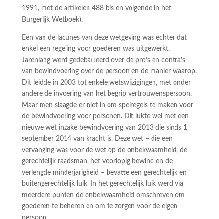
1991, met de artikelen 488 bis en volgende in het
Burgerlijk Wetboek).
Een van de lacunes van deze wetgeving was echter dat
enkel een regeling voor goederen was uitgewerkt.
Jarenlang werd gedebatteerd over de pro’s en contra’s
van bewindvoering over de persoon en de manier waarop.
Dit leidde in 2003 tot enkele wetswijzigingen, met onder
andere de invoering van het begrip vertrouwenspersoon.
Maar men slaagde er niet in om spelregels te maken voor
de bewindvoering voor personen. Dit lukte wel met een
nieuwe wet inzake bewindvoering van 2013 die sinds 1
september 2014 van kracht is. Deze wet – die een
vervanging was voor de wet op de onbekwaamheid, de
gerechtelijk raadsman, het voorlopig bewind en de
verlengde minderjarigheid – bevatte een gerechtelijk en
buitengerechtelijk luik. In het gerechtelijk luik werd via
meerdere punten de onbekwaamheid omschreven om
goederen te beheren en om te zorgen voor de eigen
persoon.