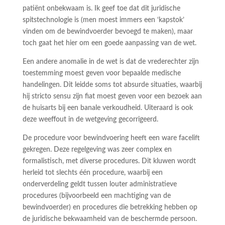
patiënt onbekwaam is. Ik geef toe dat dit juridische
spitstechnologie is (men moest immers een ‘kapstok’
vinden om de bewindvoerder bevoegd te maken), maar
toch gaat het hier om een goede aanpassing van de wet.
Een andere anomalie in de wet is dat de vrederechter zijn
toestemming moest geven voor bepaalde medische
handelingen. Dit leidde soms tot absurde situaties, waarbij
hij stricto sensu zijn fiat moest geven voor een bezoek aan
de huisarts bij een banale verkoudheid. Uiteraard is ook
deze weeffout in de wetgeving gecorrigeerd.
De procedure voor bewindvoering heeft een ware facelift
gekregen. Deze regelgeving was zeer complex en
formalistisch, met diverse procedures. Dit kluwen wordt
herleid tot slechts één procedure, waarbij een
onderverdeling geldt tussen louter administratieve
procedures (bijvoorbeeld een machtiging van de
bewindvoerder) en procedures die betrekking hebben op
de juridische bekwaamheid van de beschermde persoon.