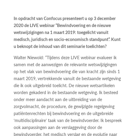
In opdracht van Confocus presenteert u op 3 december
2020 de LIVE webinar “Bewindvoering en de nieuwe
wetswijzigingen na 1 maart 2019: toegelicht vanuit
medisch, juridisch en socio-economisch standpunt”. Kunt
u beknopt de inhoud van dit seminarie toelichten?
Walter Niewold: “Tijdens deze LIVE webinar evalueer ik
samen met de aanwezigen de relevante wetswijzigingen
op het vlak van bewindvoering die van kracht zijn sinds 1
maart 2019, vertrekkende vanuit de bestaande wetgeving
die ik ook uitgebreid toelicht. De nieuwe wetsartikelen
worden gekaderd in de bestaande wetgeving. Ik besteed
onder meer aandacht aan de uitbreiding van de
zorgvolmacht, de procedure, de gewijzigde regelgeving
patiëntenrechten bij bewindvoering en de uitgebreide
‘multidisciplinaire’ taak van de bewindvoerder. Ik bespreek
ook aanpassingen aan de verslaggeving door de
bewindvoerder, het medisch verslag en de evolutie naar