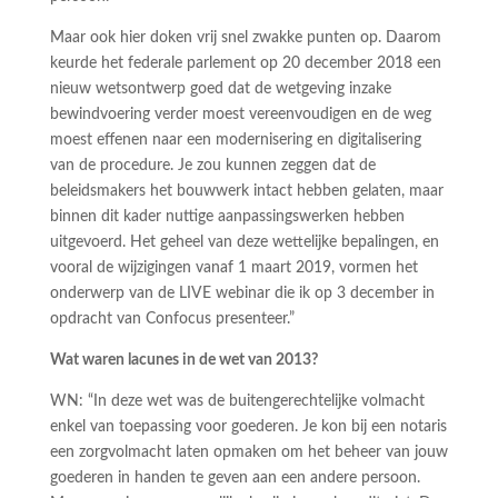
Maar ook hier doken vrij snel zwakke punten op. Daarom
keurde het federale parlement op 20 december 2018 een
nieuw wetsontwerp goed dat de wetgeving inzake
bewindvoering verder moest vereenvoudigen en de weg
moest effenen naar een modernisering en digitalisering
van de procedure. Je zou kunnen zeggen dat de
beleidsmakers het bouwwerk intact hebben gelaten, maar
binnen dit kader nuttige aanpassingswerken hebben
uitgevoerd. Het geheel van deze wettelijke bepalingen, en
vooral de wijzigingen vanaf 1 maart 2019, vormen het
onderwerp van de LIVE webinar die ik op 3 december in
opdracht van Confocus presenteer.”
Wat waren lacunes in de wet van 2013?
WN: “In deze wet was de buitengerechtelijke volmacht
enkel van toepassing voor goederen. Je kon bij een notaris
een zorgvolmacht laten opmaken om het beheer van jouw
goederen in handen te geven aan een andere persoon.