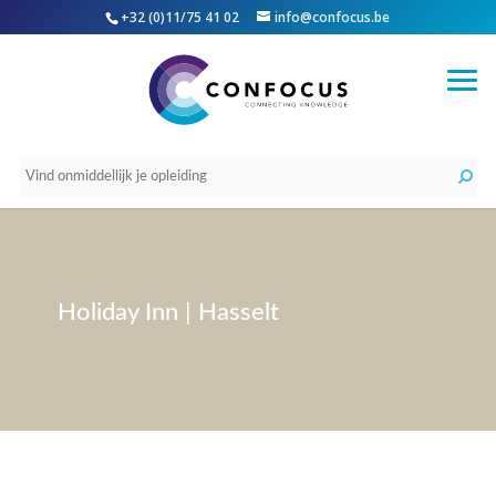
+32 (0)11/75 41 02
info@confocus.be
Holiday Inn | Hasselt