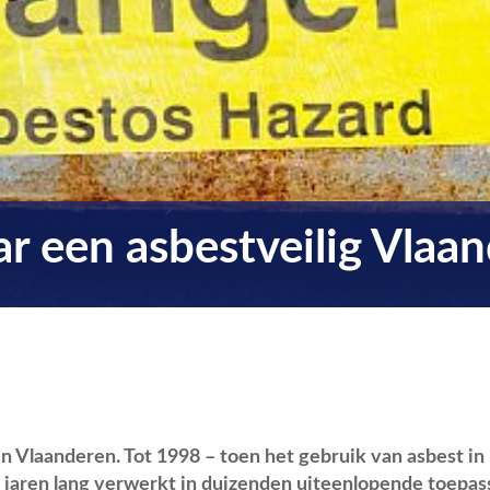
r een asbestveilig Vlaa
in Vlaanderen. Tot 1998 – toen het gebruik van asbest i
en jaren lang verwerkt in duizenden uiteenlopende toepas