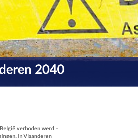
nderen 2040
n België verboden werd –
singen. In Vlaanderen