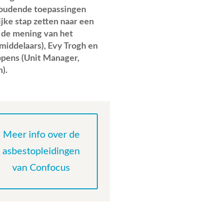
thoudende toepassingen
ijke stap zetten naar een
r de mening van het
middelaars), Evy Trogh en
pens (Unit Manager,
).
Meer info over de
asbestopleidingen
van Confocus