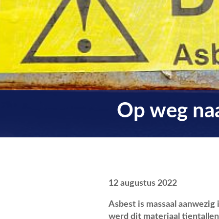
Op weg naa
12 augustus 2022
Asbest is massaal aanwezig 
werd dit materiaal tientall