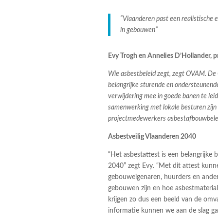
“Vlaanderen past een realistische 
in gebouwen”
Evy Trogh en Annelies D’Hollander,
Wie asbestbeleid zegt, zegt OVAM. De
belangrijke sturende en ondersteunende
verwijdering mee in goede banen te lei
samenwerking met lokale besturen zijn b
projectmedewerkers asbestafbouwbelei
Asbestveilig Vlaanderen 2040
“Het asbestattest is een belangrijke
2040” zegt Evy. “Met dit attest kun
gebouweigenaren, huurders en andere
gebouwen zijn en hoe asbestmaterial
krijgen zo dus een beeld van de omva
informatie kunnen we aan de slag ga