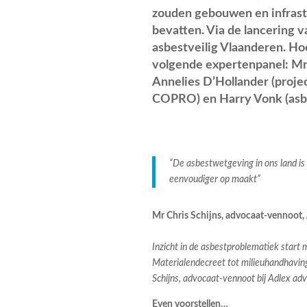
zouden gebouwen en infrast
bevatten. Via de lancering v
asbestveilig Vlaanderen. Ho
volgende expertenpanel: Mr 
Annelies D’Hollander (proj
COPRO) en Harry Vonk (asb
“De asbestwetgeving in ons land is 
eenvoudiger op maakt”
Mr Chris Schijns, advocaat-vennoot,
Inzicht in de asbestproblematiek start 
Materialendecreet tot milieuhandhaving
Schijns, advocaat-vennoot bij Adlex advo
Even voorstellen…